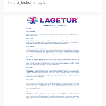
Futuro_Instrumentaçã..