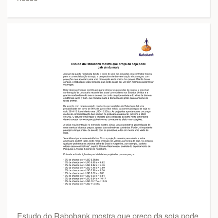
Estudo do Rabobank mostra que preço da soja pode