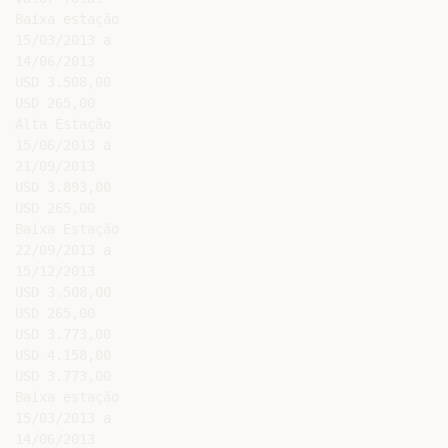
Baixa estação

15/03/2013 a

14/06/2013

USD 3.508,00

USD 265,00

Alta Estação

15/06/2013 a

21/09/2013

USD 3.893,00

USD 265,00

Baixa Estação

22/09/2013 a

15/12/2013

USD 3.508,00

USD 265,00

USD 3.773,00

USD 4.158,00

USD 3.773,00

Baixa estação

15/03/2013 a

14/06/2013
