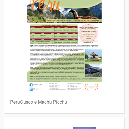
PeruCusco e Machu Picchu