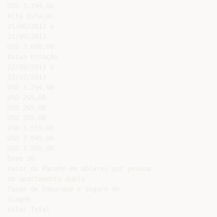
USD 3.294,00

Alta Estação

15/06/2013 a

21/09/2013

USD 3.680,00

Baixa Estação

22/09/2013 a

15/12/2013

USD 3.294,00

USD 265,00

USD 265,00

USD 265,00

USD 3.559,00

USD 3.945,00

USD 3.559,00

Base 30

Valor do Pacote em dólares por pessoa

em apartamento duplo

Taxas de Embarque e Seguro de

Viagem
