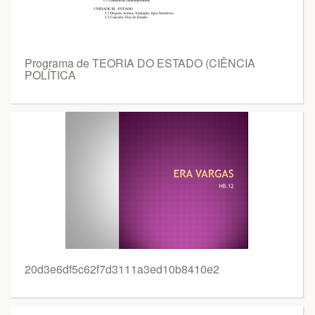
Programa de TEORIA DO ESTADO (CIÊNCIA
POLÍTICA
20d3e6df5c62f7d3111a3ed10b8410e2