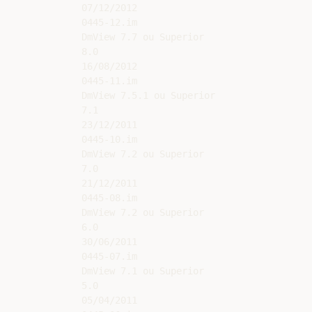
07/12/2012

0445-12.im

DmView 7.7 ou Superior

8.0

16/08/2012

0445-11.im

DmView 7.5.1 ou Superior

7.1

23/12/2011

0445-10.im

DmView 7.2 ou Superior

7.0

21/12/2011

0445-08.im

DmView 7.2 ou Superior

6.0

30/06/2011

0445-07.im

DmView 7.1 ou Superior

5.0

05/04/2011
