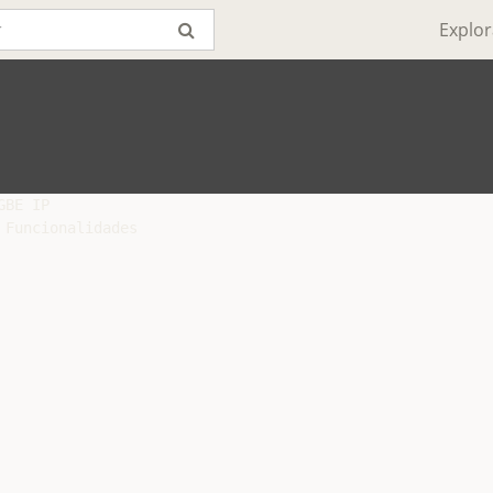
Explor
BE IP

Funcionalidades
