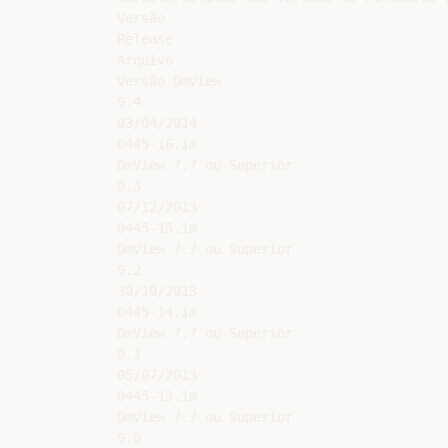
Versão

Release

Arquivo

Versão DmView

9.4

03/04/2014

0445-16.im

DmView 7.7 ou Superior

9.3

07/12/2013

0445-15.im

DmView 7.7 ou Superior

9.2

30/10/2013

0445-14.im

DmView 7.7 ou Superior

9.1

05/07/2013

0445-13.im

DmView 7.7 ou Superior

9.0
