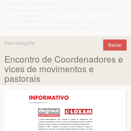
desenvolver ainda mais?

• Depois do que lemos e refletimos, como anda

sua coordenação?

• O que podemos fazer para melhorar minha

Sem categoria
Baixar
Encontro de Coordenadores e
vices de movimentos e
pastorais