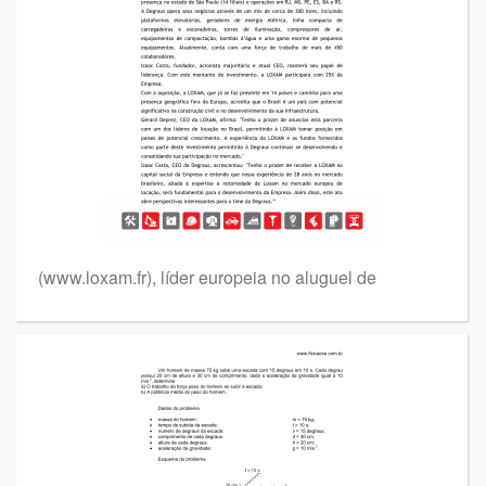
(www.loxam.fr), líder europeia no aluguel de