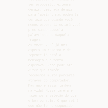
sem propósito, extensa

demais, demorada demais

para "abrir", mas podem ter

certeza que quando você

menos espera lá estará você

precisando daquela

palavrinha ou daquela

imagem.

Às vezes você já nem

espera um retorno e de

repente lá está a

mensagem que tanto

esperava. Você pode até

dizer que também

recebemos muita porcaria

através do computador.

Mas não é assim também

na vida? Nossa tarefa é

fazermos a seleção do que

é bom ou ruim. O que sei é

que não tenho esquecido
