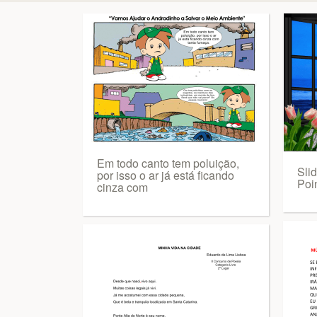
Em todo canto tem poluição,
Sli
por isso o ar já está ficando
Poi
cinza com