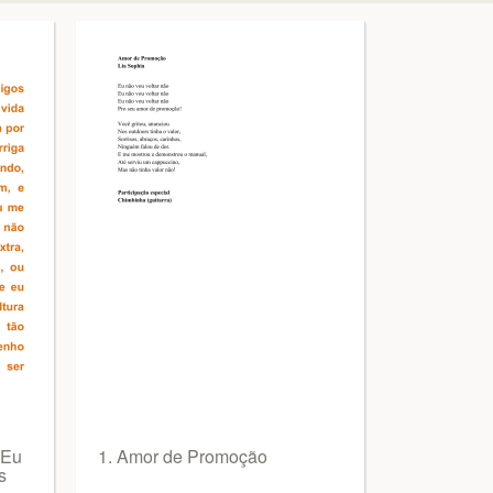
 Eu
1. Amor de Promoção
s