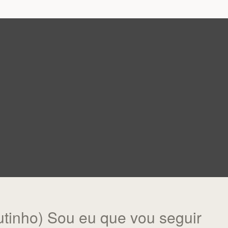
tinho) Sou eu que vou seguir