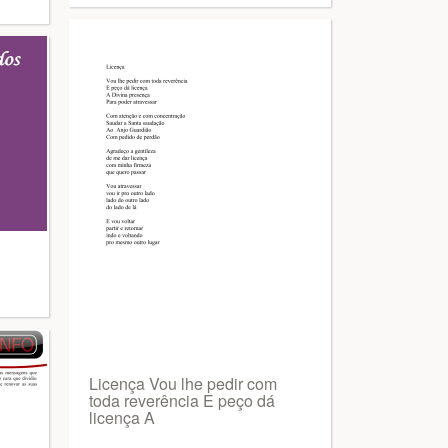
Licença Vou lhe pedir com
toda reverência E peço dá
licença A