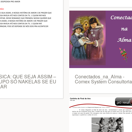
ICA: QUE SEJA ASSIM –
Conectados_na_Alma -
UPO SÓ NAKELAS SE EU
Comex System Consultoria
LAR