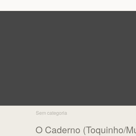
Sem categoria
O Caderno (Toquinho/Mu