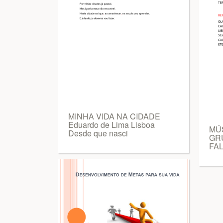
MINHA VIDA NA CIDADE
Eduardo de Lima Lisboa
MÚS
Desde que nasci
GR
FA