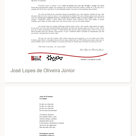
José Lopes de Oliveira Júnior