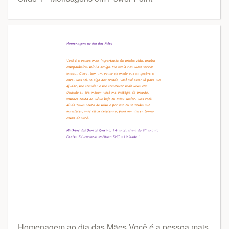
Homenagem ao dia das Mães Você é a pessoa mais