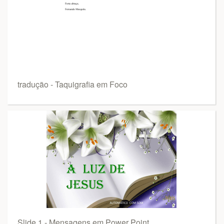
tradução - Taquigrafia em Foco
Slide 1 - Mensagens em Power Point