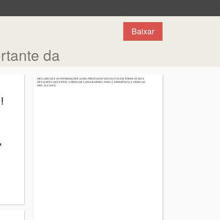
Baixar
rtante da