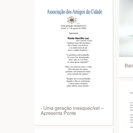
Bai
- Uma geração inesquecível –
Apresenta Ponte