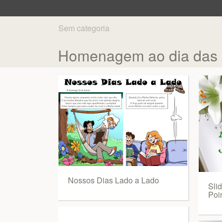
Sem categoria
Homenagem ao dia das M
Nossos Dias Lado a Lado
Sli
Poi