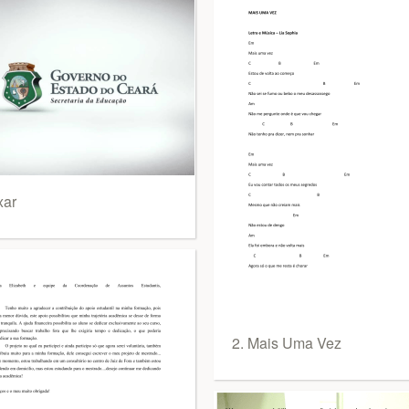
xar
2. Mais Uma Vez