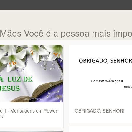
ães Você é a pessoa mais impo
de 1 - Mensagens em Power
OBRIGADO, SENHOR!
nt