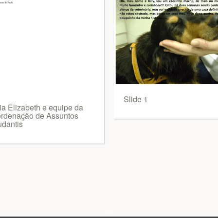
Slide 1
ia Elizabeth e equipe da
rdenação de Assuntos
udantis