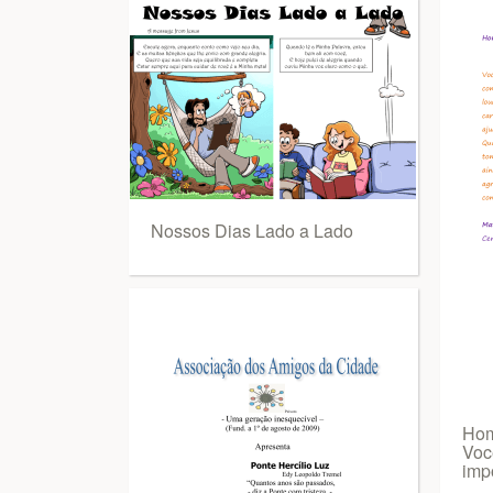
Nossos Dias Lado a Lado
Hom
Voc
imp