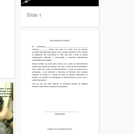
Slide 1