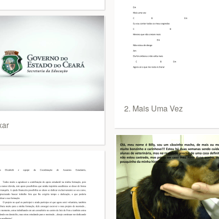
2. Mais Uma Vez
xar