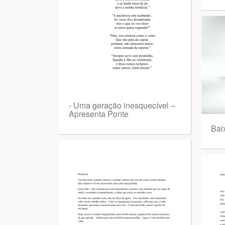
- Uma geração inesquecível –
Apresenta Ponte
Bai