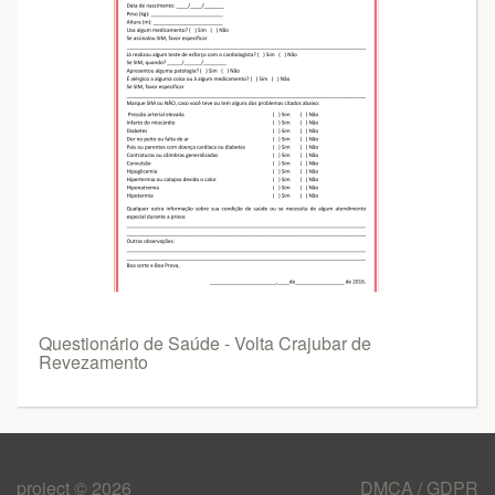
Questionário de Saúde - Volta Crajubar de
Revezamento
project © 2026
DMCA / GDPR