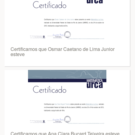
Certificamos que Osmar Caetano de Lima Junior
esteve
Certificamos que Ana Clara Buçard Teixeira esteve