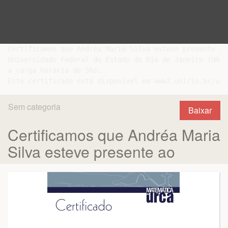
Certificamos que Andréa Maria Silva esteve presente ao
Universidade Federal do Estado do Rio de Janeiro (UNIR
a carga horária de 5hs.

Sem categoria
Baixar
Certificamos que Andréa Maria
Silva esteve presente ao