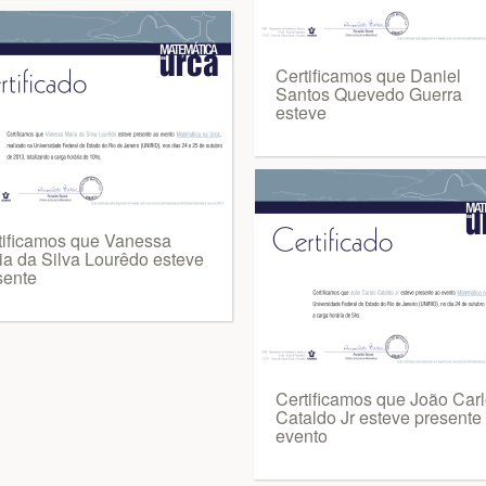
Certificamos que Daniel
Santos Quevedo Guerra
esteve
tificamos que Vanessa
ia da Silva Lourêdo esteve
sente
Certificamos que João Car
Cataldo Jr esteve presente
evento