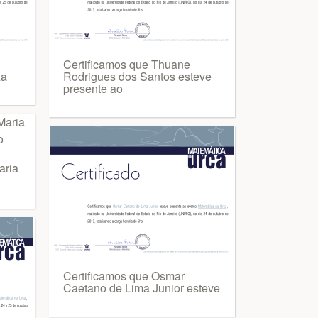
Certificamos que Thuane
za
Rodrigues dos Santos esteve
presente ao
aria
Certificamos que Osmar
Caetano de Lima Junior esteve