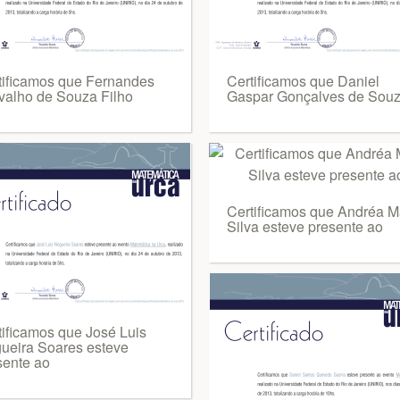
tificamos que Fernandes
Certificamos que Daniel
valho de Souza Filho
Gaspar Gonçalves de Sou
Certificamos que Andréa M
Silva esteve presente ao
tificamos que José Luis
ueira Soares esteve
sente ao