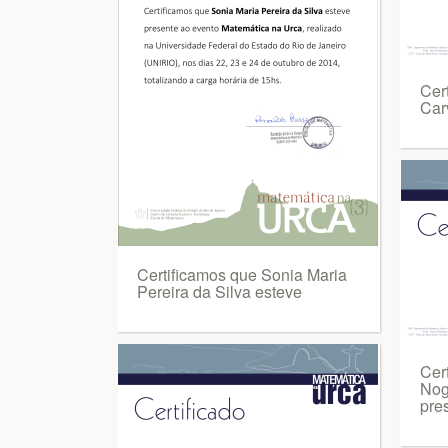
Cer
Car
Certificamos que Sonia Maria
Pereira da Silva esteve
Cer
Nog
pre