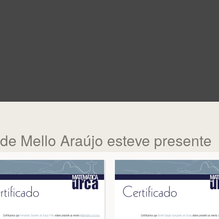
 de Mello Araújo esteve presente