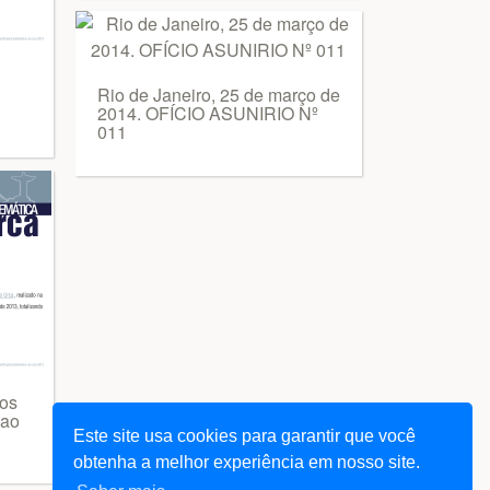
Rio de Janeiro, 25 de março de
2014. OFÍCIO ASUNIRIO Nº
011
los
 ao
Este site usa cookies para garantir que você
obtenha a melhor experiência em nosso site.