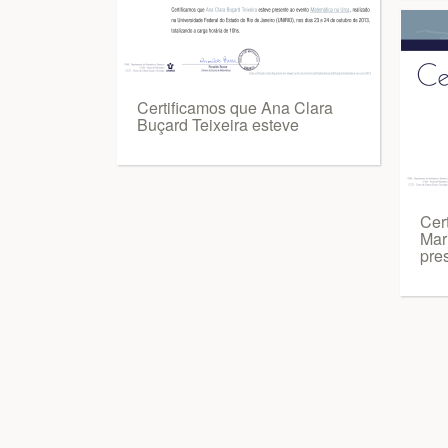
Certificamos que Ana Clara
Buçard Teixeira esteve
Cer
Mar
pre