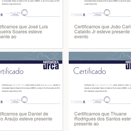
tificamos que José Luis
Certificamos que João Car
ueira Soares esteve
Cataldo Jr esteve presente
sente ao
evento
tificamos que Daniel de
Certificamos que Thuane
lo Araújo esteve presente
Rodrigues dos Santos este
presente ao