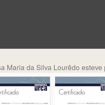
a Maria da Silva Lourêdo esteve