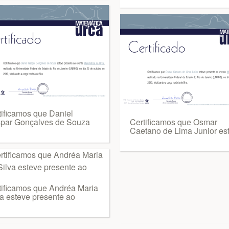
tificamos que Daniel
par Gonçalves de Souza
Certificamos que Osmar
Caetano de Lima Junior es
tificamos que Andréa Maria
va esteve presente ao