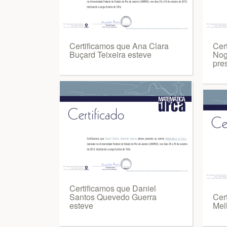
Certificamos que Ana Clara
Cer
Buçard Teixeira esteve
Nog
pre
Certificamos que Daniel
Santos Quevedo Guerra
Cer
esteve
Mel