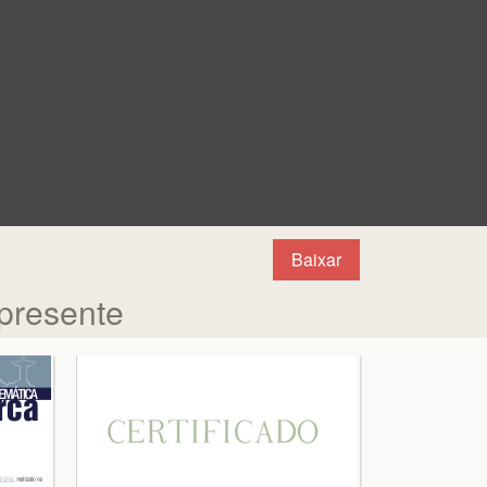
Baixar
 presente