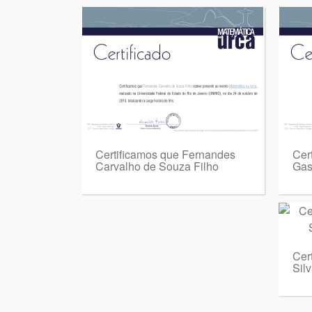
Certificamos que Fernandes
Cer
Carvalho de Souza Filho
Gas
Cer
Sil