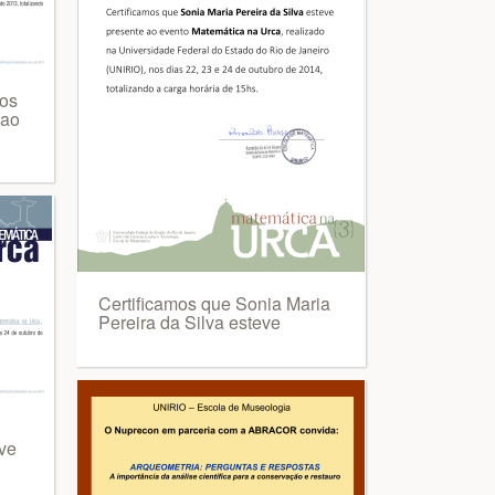
los
 ao
Certificamos que Sonia Maria
Pereira da Silva esteve
ve