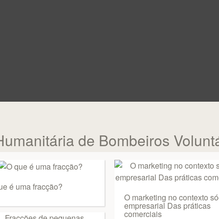
Humanitária de Bombeiros Voluntá
ue é uma fracção?
O marketing no contexto só
empresarial Das práticas
comerciais