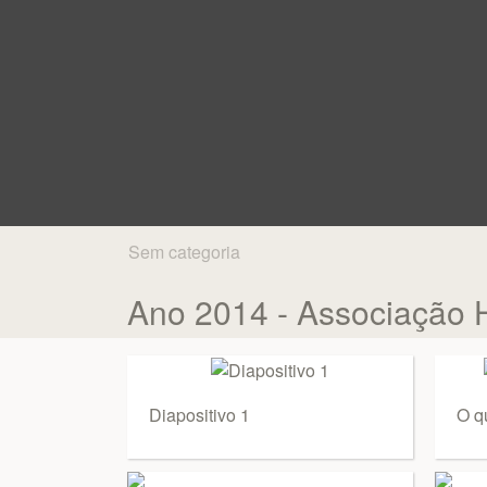
Sem categoria
Ano 2014 - Associação 
Diapositivo 1
O q