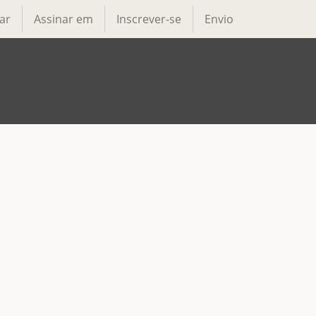
ar
Assinar em
Inscrever-se
Envio