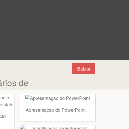
Baixar
rios de
Apresentação do PowerPoint
cio