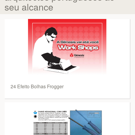
seu alcance
24 Efeito Bolhas Frogger