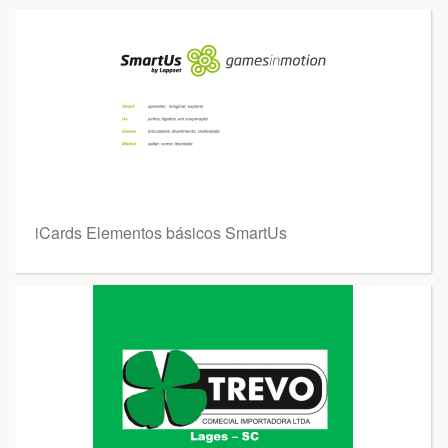
iCards Elementos básicos SmartUs