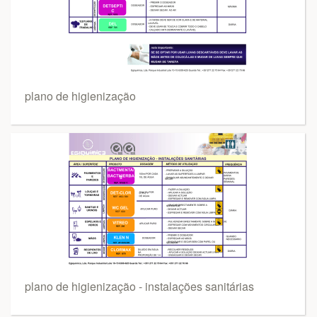
plano de higienização
plano de higienização - instalações sanitárias