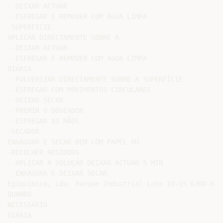
- DEIXAR ACTUAR

- ESFREGAR E REMOVER COM ÁGUA LIMPA

-SUPERFÍCIE

APLICAR DIRECTAMENTE SOBRE A

- DEIXAR ACTUAR

- ESFREGAR E REMOVER COM ÁGUA LIMPA

DIÁRIA

- PULVERIZAR DIRECTAMENTE SOBRE A SUPERFÍCIE

- ESFREGAR COM MOVIMENTOS CIRCULARES

- DEIXAR SECAR

- PREMIR O DOSEADOR

- ESFREGAR AS MÃOS

-SECADOR

ENXAGUAR E SECAR BEM COM PAPEL OU

-RECOLHER RESIDUOS

- APLICAR A SOLUÇÃO DEIXAR ACTUAR 5 MIN

- ENXAGUAR E DEIXAR SECAR

Egiquímica, Lda. Parque Industrial Lote 10-15 6300-625
QUANDO

NECESSÁRIO
