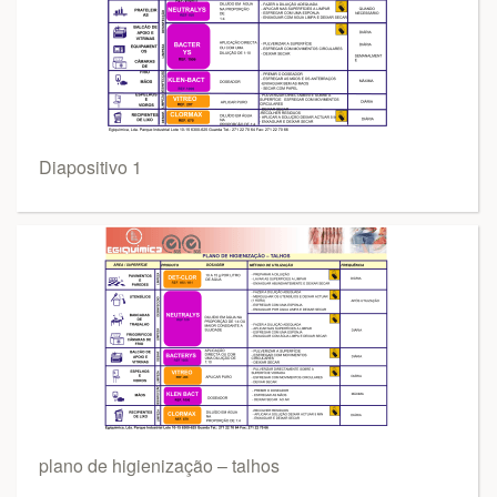
Diapositivo 1
plano de higienização – talhos