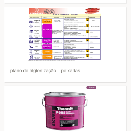
plano de higienização – peixarias