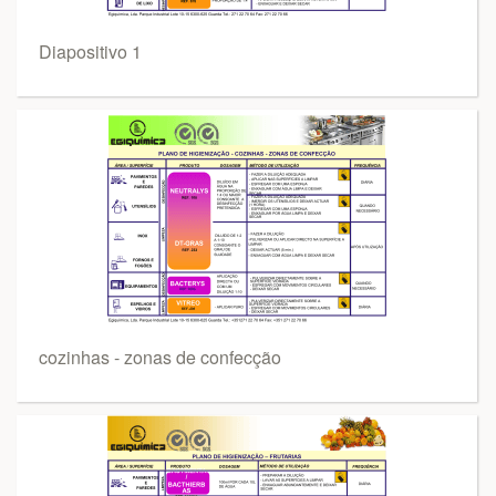
Diapositivo 1
cozinhas - zonas de confecção