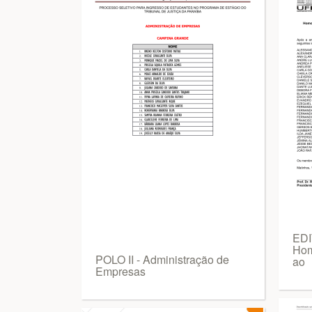
EDI
Hom
POLO II - Administração de
ao
Empresas