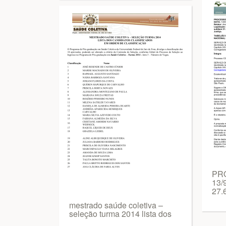
PR
13/
27.
mestrado saúde coletiva –
seleção turma 2014 lista dos