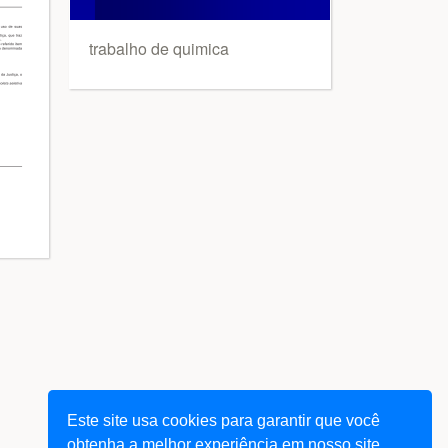
trabalho de quimica
Este site usa cookies para garantir que você
obtenha a melhor experiência em nosso site.