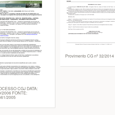
Provimento CG nº 32/2014
OCESSO CGJ DATA:
9/2006 FONTE:
661/2005