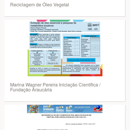
Reciclagem de Óleo Vegetal
Marina Wagner Pereira Iniciação Científica /
Fundação Araucária