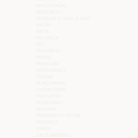
MORTIFICAÇÃO

OBEDIÊNCIA

OFERECER A VIDA A DEUS

ORAÇÃO

OUVIR

PACIÊNCIA

PAZ

PENITÊNCIA

PERDÃO

PERFEIÇÃO

PERSEVERANÇA

PIEDADE

PLANEJAMENTO

PONTUALIDADE

PRESTATIVO

PRIORIDADES

PROCURAR

PROVIDÊNCIA DIVINA

PRUDÊNCIA

PUREZA

QUESTIONAMENTO
