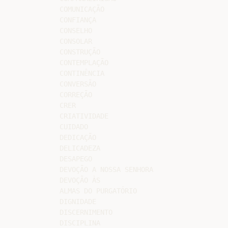
COMUNICAÇÃO

CONFIANÇA

CONSELHO

CONSOLAR

CONSTRUÇÃO

CONTEMPLAÇÃO

CONTINÊNCIA

CONVERSÃO

CORREÇÃO

CRER

CRIATIVIDADE

CUIDADO

DEDICAÇÃO

DELICADEZA

DESAPEGO

DEVOÇÃO A NOSSA SENHORA

DEVOÇÃO ÀS

ALMAS DO PURGATÓRIO

DIGNIDADE

DISCERNIMENTO

DISCIPLINA
