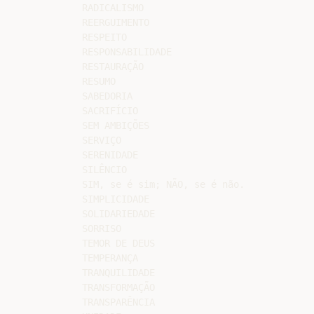
RADICALISMO

REERGUIMENTO

RESPEITO

RESPONSABILIDADE

RESTAURAÇÃO

RESUMO

SABEDORIA

SACRIFÍCIO

SEM AMBIÇÕES

SERVIÇO

SERENIDADE

SILÊNCIO

SIM, se é sim; NÃO, se é não.

SIMPLICIDADE

SOLIDARIEDADE

SORRISO

TEMOR DE DEUS

TEMPERANÇA

TRANQUILIDADE

TRANSFORMAÇÃO

TRANSPARÊNCIA
