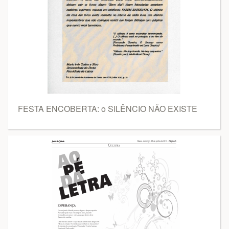
FESTA ENCOBERTA: o SILÊNCIO NÃO EXISTE