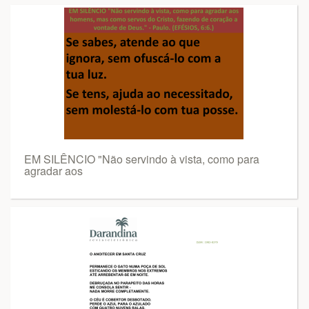
EM SILÊNCIO "Não servindo à vista, como para
agradar aos