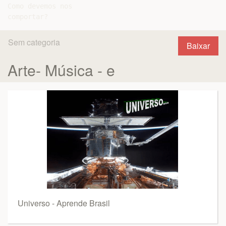
Como devemos nos

Sem categoria
Baixar
Arte- Música - e
Universo - Aprende Brasil