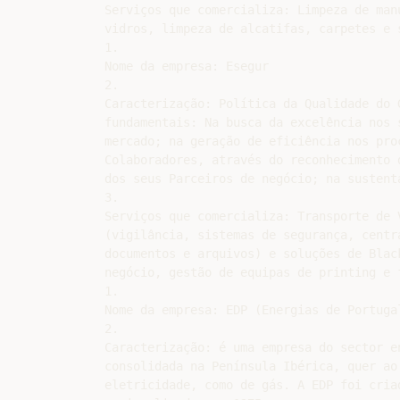
Serviços que comercializa: Limpeza de man
vidros, limpeza de alcatifas, carpetes e 
1.

Nome da empresa: Esegur

2.

Caracterização: Política da Qualidade do 
fundamentais: Na busca da excelência nos 
mercado; na geração de eficiência nos pro
Colaboradores, através do reconhecimento 
dos seus Parceiros de negócio; na sustent
3.

Serviços que comercializa: Transporte de 
(vigilância, sistemas de segurança, centr
documentos e arquivos) e soluções de Blac
negócio, gestão de equipas de printing e 
1.

Nome da empresa: EDP (Energias de Portugal
2.

Caracterização: é uma empresa do sector e
consolidada na Península Ibérica, quer ao
eletricidade, como de gás. A EDP foi cria