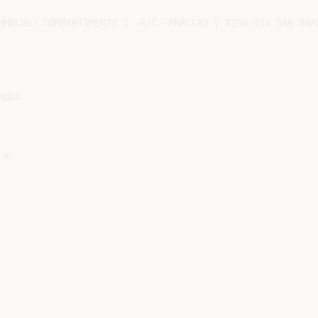
UMELOS) COMPARTIMENTO 1 -R/C -FRACCAO V 8150-016 SAN BRAS
ORA

A
