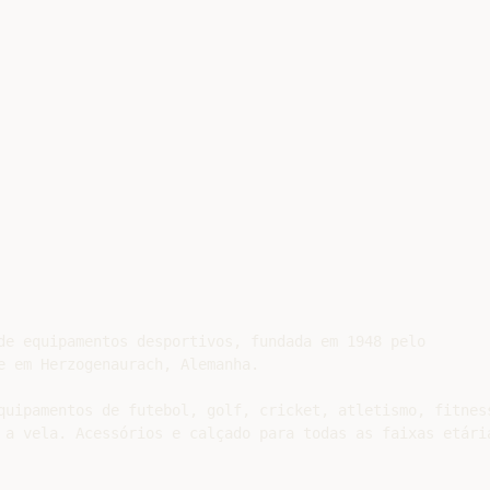
de equipamentos desportivos, fundada em 1948 pelo

e em Herzogenaurach, Alemanha.

quipamentos de futebol, golf, cricket, atletismo, fitness
 a vela. Acessórios e calçado para todas as faixas etária