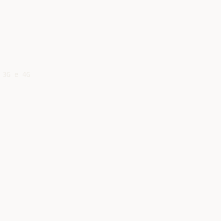
3G e 4G
