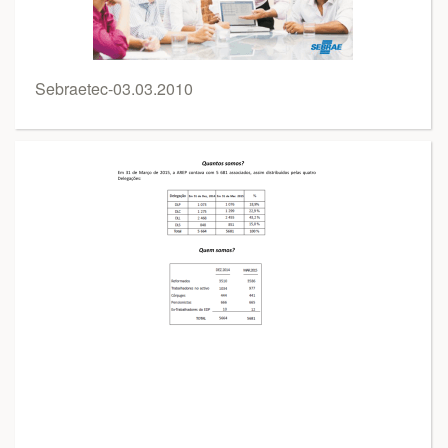
Sebraetec-03.03.2010