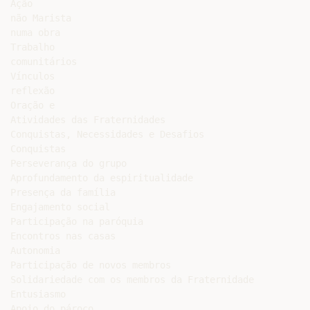
Ação

não Marista

numa obra

Trabalho

comunitários

Vínculos

reflexão

Oração e

Atividades das Fraternidades

Conquistas, Necessidades e Desafios

Conquistas

Perseverança do grupo

Aprofundamento da espiritualidade

Presença da família

Engajamento social

Participação na paróquia

Encontros nas casas

Autonomia

Participação de novos membros

Solidariedade com os membros da Fraternidade

Entusiasmo

Apoio do pároco
