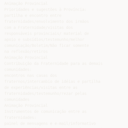
Animação Provincial

Prioridades e sugestões à Província:

partilha e encontro entre

fraternidades/envolvimento dos irmãos

com a Fraternidade/visitas dos

responsáveis provinciais/ material de

apoio e subsídios/testemunho/melhor

comunicação/Boletim/Não ficar somente

na reflexão/retiros

Animação Provincial

Contribuição da Fraternidade para as demais

comunidades:

encontros nas casas dos

fraternos/intercambio de idéias e partilha

de experiências/visitas entre as

fraternidades/testemunho/rezar pelas

comunidades

Animação Provincial

Instrumentos de comunicação entre as

fraternidades:

painel de mensagens e e-mail/informativo
