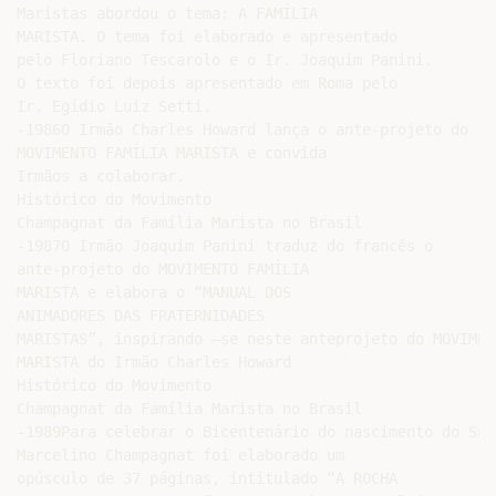
Maristas abordou o tema: A FAMÍLIA

MARISTA. O tema foi elaborado e apresentado

pelo Floriano Tescarolo e o Ir. Joaquim Panini.

O texto foi depois apresentado em Roma pelo

Ir. Egídio Luiz Setti.

-1986O Irmão Charles Howard lança o ante-projeto do

MOVIMENTO FAMÍLIA MARISTA e convida

Irmãos a colaborar.

Histórico do Movimento

Champagnat da Família Marista no Brasil

-1987O Irmão Joaquim Panini traduz do francês o

ante-projeto do MOVIMENTO FAMÍLIA

MARISTA e elabora o “MANUAL DOS

ANIMADORES DAS FRATERNIDADES

MARISTAS”, inspirando –se neste anteprojeto do MOVIMEN
MARISTA do Irmão Charles Howard

Histórico do Movimento

Champagnat da Família Marista no Brasil

-1989Para celebrar o Bicentenário do nascimento do São

Marcelino Champagnat foi elaborado um

opúsculo de 37 páginas, intitulado “A ROCHA
