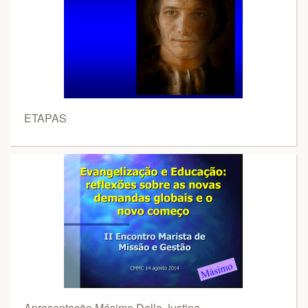
ETAPAS
Apresentação Másimo Della Justina