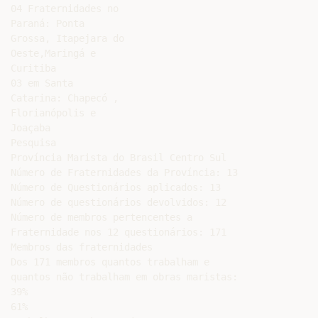
04 Fraternidades no

Paraná: Ponta

Grossa, Itapejara do

Oeste,Maringá e

Curitiba

03 em Santa

Catarina: Chapecó ,

Florianópolis e

Joaçaba

Pesquisa

Província Marista do Brasil Centro Sul

Número de Fraternidades da Província: 13

Número de Questionários aplicados: 13

Número de questionários devolvidos: 12

Número de membros pertencentes a

Fraternidade nos 12 questionários: 171

Membros das fraternidades

Dos 171 membros quantos trabalham e

quantos não trabalham em obras maristas:

39%

61%
