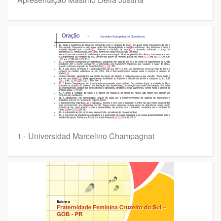
1 - Universidad Marcelino Champagnat