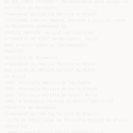
DE QUE FOMOS TALHADOS”- Documentobase para leigos maris
Histórico do Movimento

Champagnat da Família Marista no Brasil

-1991Irmão Charles Howard, escreve a circular sobre

“O MOVIMENTO CHAMPAGNAT DA

FAMÍLIA MARISTA” no qual vem publicado

o “PROJETO DE VIDA” do Movimento, texto

base prático sobre as FRATERNIDADES

MARISTAS.

Histórico do Movimento

Champagnat da Família Marista no Brasil

Publicação do PROJETO DE VIDA do MChFM

no Brasil

1992- Província Marista de São Paulo

1995- Província Marista de Porto Alegre

2001- Província Marista do Brasil Norte

2003- A Província Marista do Brasil Centro-Sul

Histórico do Movimento

Champagnat da Família Marista no Brasil

-Julho de 2002Criação da Província Marista do Brasil

Centro-Sul

-2004Encontro Provincial de Animadores das
