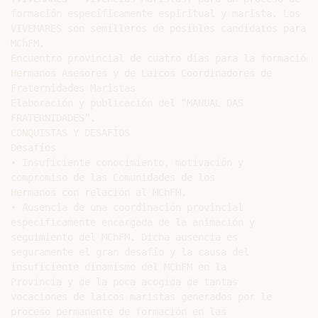
formación específicamente espiritual y marista. Los

VIVEMARES son semilleros de posibles candidatos para el
MChFM.

Encuentro provincial de cuatro días para la formación d
Hermanos Asesores y de Laicos Coordinadores de

Fraternidades Maristas

Elaboración y publicación del “MANUAL DAS

FRATERNIDADES”.

CONQUISTAS Y DESAFÍOS

Desafíos

• Insuficiente conocimiento, motivación y

compromiso de las Comunidades de los

Hermanos con relación al MChFM.

• Ausencia de una coordinación provincial

especificamente encargada de la animación y

seguimiento del MChFM. Dicha ausencia es

seguramente el gran desafío y la causa del

insuficiente dinamismo del MChFM en la

Provincia y de la poca acogida de tantas

vocaciones de laicos maristas generados por le

proceso permanente de formación en las
