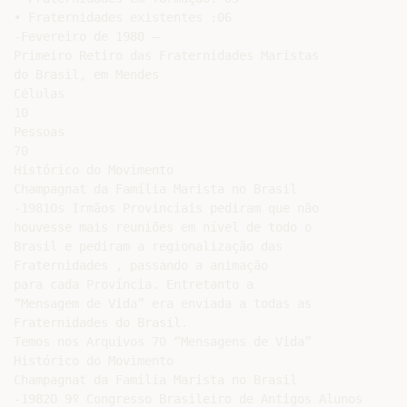
• Fraternidades existentes :06

-Fevereiro de 1980 –

Primeiro Retiro das Fraternidades Maristas

do Brasil, em Mendes

Células

10

Pessoas

70

Histórico do Movimento

Champagnat da Família Marista no Brasil

-1981Os Irmãos Provinciais pediram que não

houvesse mais reuniões em nível de todo o

Brasil e pediram a regionalização das

Fraternidades , passando a animação

para cada Província. Entretanto a

“Mensagem de Vida” era enviada a todas as

Fraternidades do Brasil.

Temos nos Arquivos 70 “Mensagens de Vida”

Histórico do Movimento

Champagnat da Família Marista no Brasil

-1982O 9º Congresso Brasileiro de Antigos Alunos
