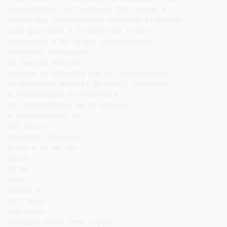
Fraternidade, em Campinas. Foi criado o

Manual das Fraternidades Maristas elaborado

como guia para a formação de irmãos

assessores e de leigos coordenadores.

Movimento Champagnat

da Família Marista

Análise da Pesquisa com as Fraternidades

da Província Marista do Brasil CentroSul

A Fraternidade na Província

13 Fraternidades em 04 estados

4 Fraternidades em

São Paulo:

Campinas, Ribeirão

Preto e 02 em São

Paulo

02 em

Mato

Grosso do

Sul: Nova

Andradina

Fundadas entre 1996 e 2005
