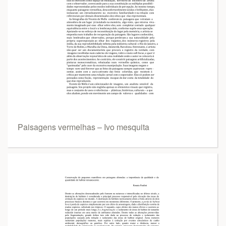
Paisagens vermelhas – Ivo mesquita