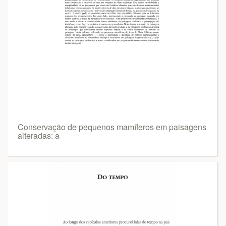
Conservação de pequenos mamíferos em paisagens
alteradas: a