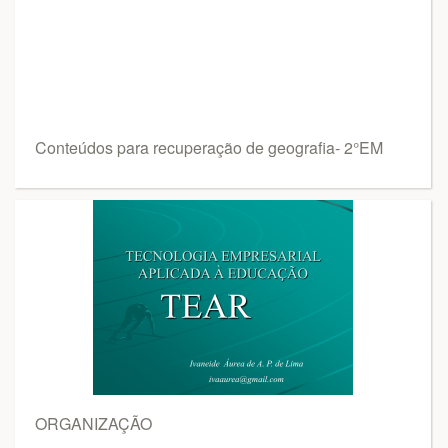
Conteúdos para recuperação de geografia- 2°EM
ORGANIZAÇÃO