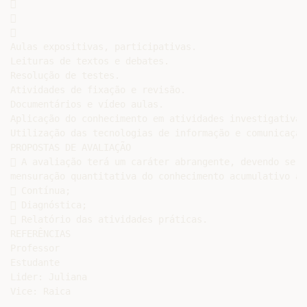






Aulas expositivas, participativas.

Leituras de textos e debates.

Resolução de testes.

Atividades de fixação e revisão.

Documentários e vídeo aulas.

Aplicação do conhecimento em atividades investigativas
Utilização das tecnologias de informação e comunicação
PROPOSTAS DE AVALIAÇÃO

 A avaliação terá um caráter abrangente, devendo ser 
mensuração quantitativa do conhecimento acumulativo ao
 Contínua;

 Diagnóstica;

 Relatório das atividades práticas.

REFERÊNCIAS

Professor

Estudante

Lider: Juliana
