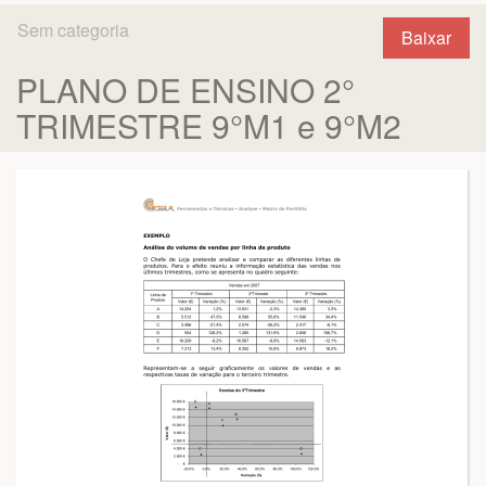
Sem categoria
Baixar
PLANO DE ENSINO 2°
TRIMESTRE 9°M1 e 9°M2