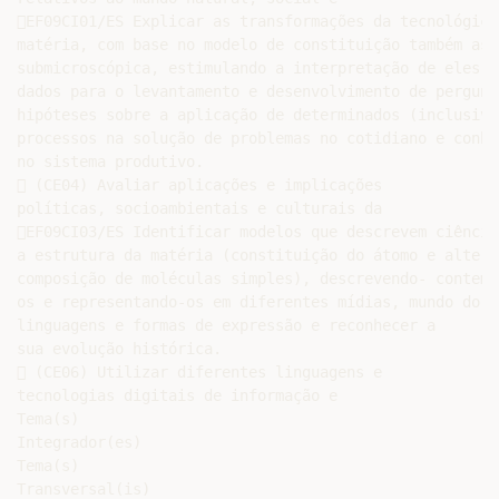
EF09CI01/ES Explicar as transformações da tecnológico
matéria, com base no modelo de constituição também as 
submicroscópica, estimulando a interpretação de eles, 
dados para o levantamento e desenvolvimento de pergunt
hipóteses sobre a aplicação de determinados (inclusive
processos na solução de problemas no cotidiano e conhe
no sistema produtivo.

 (CE04) Avaliar aplicações e implicações

políticas, socioambientais e culturais da

EF09CI03/ES Identificar modelos que descrevem ciência
a estrutura da matéria (constituição do átomo e altern
composição de moléculas simples), descrevendo- contemp
os e representando-os em diferentes mídias, mundo do t
linguagens e formas de expressão e reconhecer a

sua evolução histórica.

 (CE06) Utilizar diferentes linguagens e

tecnologias digitais de informação e

Tema(s)

Integrador(es)

Tema(s)

Transversal(is)
