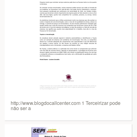
http://www.blogdocallcenter.com 1 Terceirizar pode
não ser a