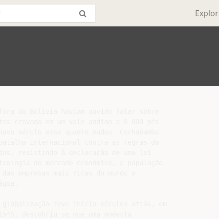
Explor