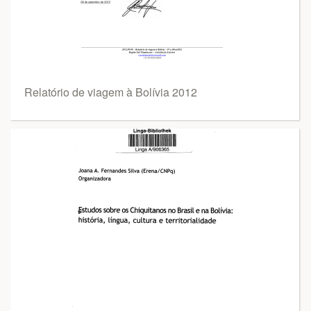
Relatório de viagem à Bolívia 2012