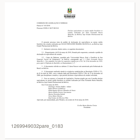
1269949032pare_0183