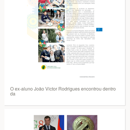
O ex-aluno João Victor Rodrigues encontrou dentro
da