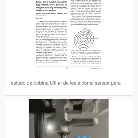
estudo de bobina bifilar de tesla como sensor para