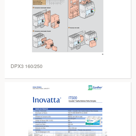
DPX3 160/250