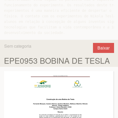
funcionamento do experimento. Os resultados deste trab
experimentos é uma maneira eficiente de despertar o in
física. O contato com os experimentos de Nikola Tesla 
alunos em relação à concepção de alguns inventos signi
tecnologias que facilitam a vida contemporânea e a imp
Sem categoria
Baixar
EPE0953 BOBINA DE TESLA