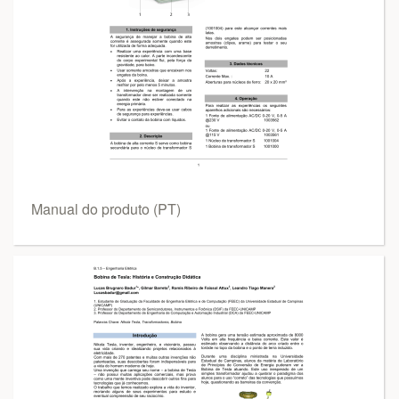
Manual do produto (PT)