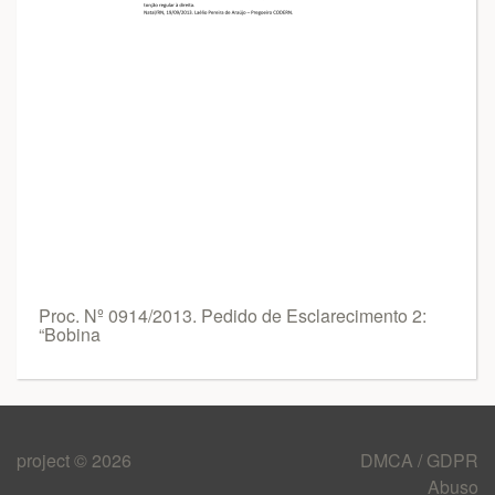
Proc. Nº 0914/2013. Pedido de Esclarecimento 2:
“Bobina
project © 2026
DMCA / GDPR
Abuso