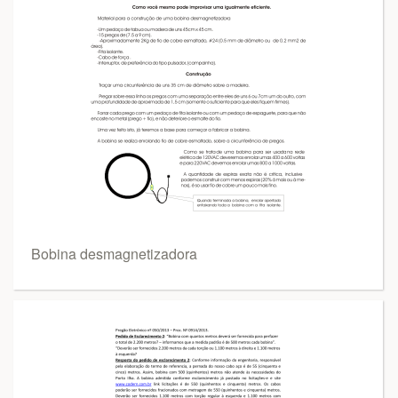
Bobina desmagnetizadora