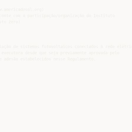
.americadosol.org)

conte com a participação/organização do Instituto

to zero)

lação de sistemas fotovoltaicos conectados à rede elétric
 executora desde que seja previamente aprovada pelo

e adesão estabelecidos nesse Regulamento.
