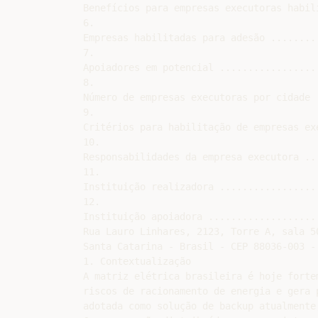
Benefícios para empresas executoras habil
6.

Empresas habilitadas para adesão ........
7.

Apoiadores em potencial .................
8.

Número de empresas executoras por cidade 
9.

Critérios para habilitação de empresas ex
10.

Responsabilidades da empresa executora ..
11.

Instituição realizadora .................
12.

Instituição apoiadora ...................
Rua Lauro Linhares, 2123, Torre A, sala 5
Santa Catarina - Brasil - CEP 88036-003 -
1. Contextualização

A matriz elétrica brasileira é hoje forte
riscos de racionamento de energia e gera 
adotada como solução de backup atualmente