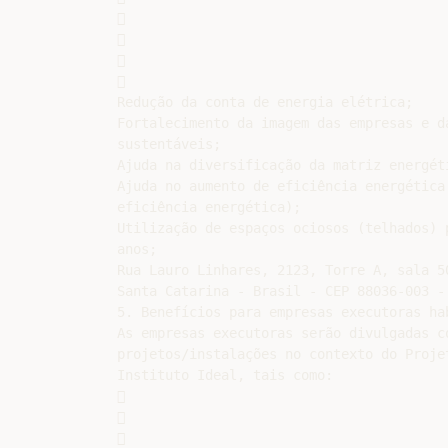








Redução da conta de energia elétrica;

Fortalecimento da imagem das empresas e d
sustentáveis;

Ajuda na diversificação da matriz energét
Ajuda no aumento de eficiência energética
eficiência energética);

Utilização de espaços ociosos (telhados) 
anos;

Rua Lauro Linhares, 2123, Torre A, sala 5
Santa Catarina - Brasil - CEP 88036-003 -
5. Benefícios para empresas executoras hab
As empresas executoras serão divulgadas c
projetos/instalações no contexto do Proje
Instituto Ideal, tais como:






