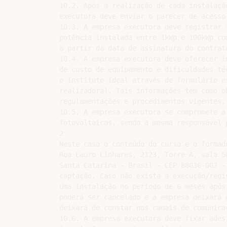
10.2. Após a realização de cada instalaçã
executora deve enviar o parecer de acesso 
10.3. A empresa executora deve registrar 
potência instalada entre 1kWp e 100kWp co
a partir da data de assinatura do contrato
10.4. A empresa executora deve oferecer i
de custo de equipamento e dificuldades té
o Instituto Ideal através de formulário e
realizadora). Tais informações tem como o
regulamentações e procedimentos vigentes.

10.5. A empresa executora se compromete a
fotovoltaicas, sendo a mesma responsável 
2

Neste caso o conteúdo do curso e o formad
Rua Lauro Linhares, 2123, Torre A, sala 5
Santa Catarina - Brasil - CEP 88036-003 -
captação. Caso não exista a execução/regi
uma instalação no período de 6 meses após
poderá ser cancelado e a empresa deixará 
deixará de constar nos canais de comunicaç
10.6. A empresa executora deve fixar ades