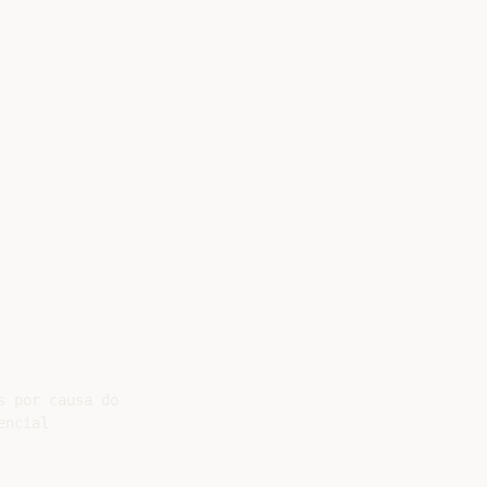
 por causa do

ncial
