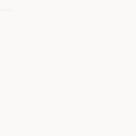
éias.
