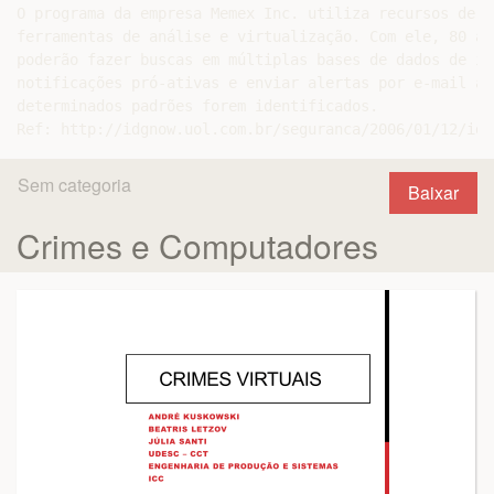
O programa da empresa Memex Inc. utiliza recursos de d
ferramentas de análise e virtualização. Com ele, 80 ag
poderão fazer buscas em múltiplas bases de dados de in
notificações pró-ativas e enviar alertas por e-mail às
determinados padrões forem identificados.

Sem categoria
Baixar
Crimes e Computadores