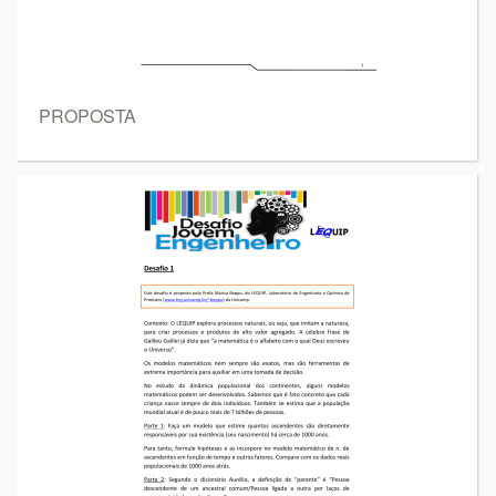
PROPOSTA