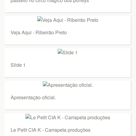
passeio no circo mágico dos poneys
Veja Aqui - Ribeirão Preto
Slide 1
Apresentação oficial.
Le Petit CIA K - Carrapeta produções