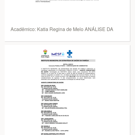
Acadêmico: Katia Regina de Melo ANÁLISE DA