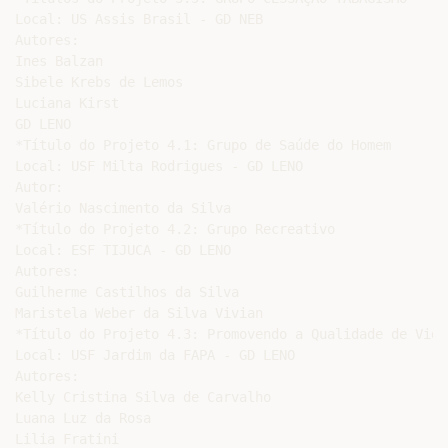
Local: US Assis Brasil - GD NEB

Autores:

Ines Balzan

Sibele Krebs de Lemos

Luciana Kirst

GD LENO

*Título do Projeto 4.1: Grupo de Saúde do Homem

Local: USF Milta Rodrigues - GD LENO

Autor:

Valério Nascimento da Silva

*Título do Projeto 4.2: Grupo Recreativo

Local: ESF TIJUCA - GD LENO

Autores:

Guilherme Castilhos da Silva

Maristela Weber da Silva Vivian

*Título do Projeto 4.3: Promovendo a Qualidade de Vida
Local: USF Jardim da FAPA - GD LENO

Autores:

Kelly Cristina Silva de Carvalho

Luana Luz da Rosa

Lilia Fratini
