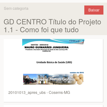
Sem categoria
Baixar
GD CENTRO Título do Projeto
1.1 - Como foi que tudo
20101013_apres_ubs - Cosems-MG