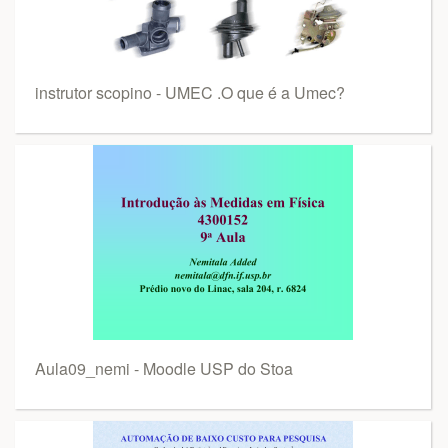
instrutor scopino - UMEC .O que é a Umec?
Aula09_nemi - Moodle USP do Stoa