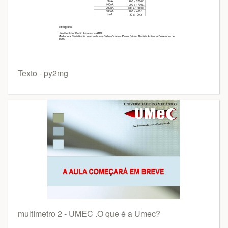
Texto - py2mg
multímetro 2 - UMEC .O que é a Umec?