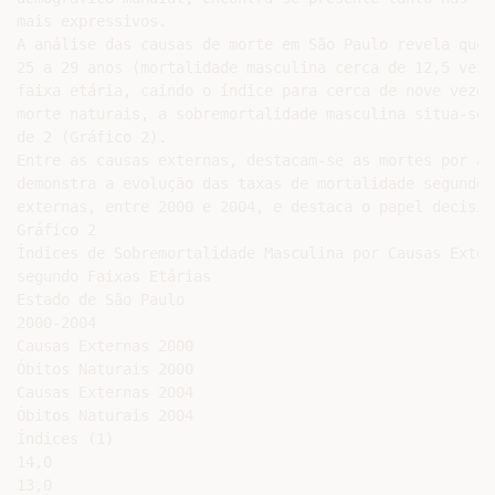
mais expressivos.

A análise das causas de morte em São Paulo revela que 
25 a 29 anos (mortalidade masculina cerca de 12,5 veze
faixa etária, caindo o índice para cerca de nove vezes
morte naturais, a sobremortalidade masculina situa-se 
de 2 (Gráfico 2).

Entre as causas externas, destacam-se as mortes por ag
demonstra a evolução das taxas de mortalidade segundo 
externas, entre 2000 e 2004, e destaca o papel decisiv
Gráfico 2

Índices de Sobremortalidade Masculina por Causas Exter
segundo Faixas Etárias

Estado de São Paulo

2000-2004

Causas Externas 2000

Óbitos Naturais 2000

Causas Externas 2004

Óbitos Naturais 2004

Índices (1)

14,0

13,0
