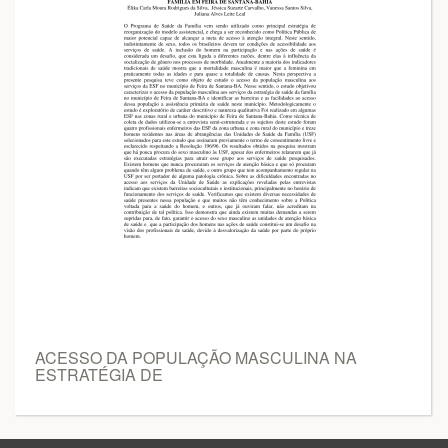
ACESSO DA POPULAÇÃO MASCULINA NA
ESTRATÉGIA DE