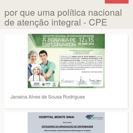
por que uma política nacional
de atenção integral - CPE
Janaina Alves de Sousa Rodrigues