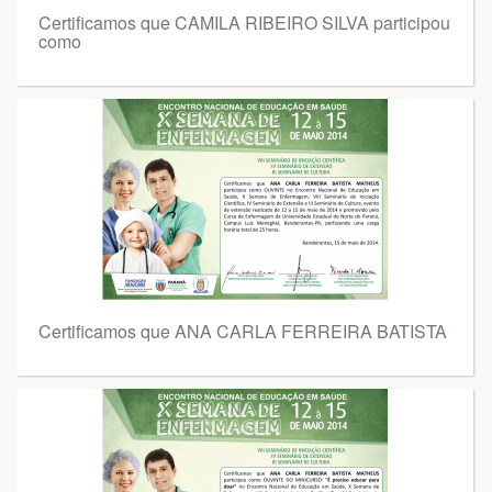
Certificamos que CAMILA RIBEIRO SILVA participou
como
Certificamos que ANA CARLA FERREIRA BATISTA