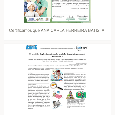
Certificamos que ANA CARLA FERREIRA BATISTA