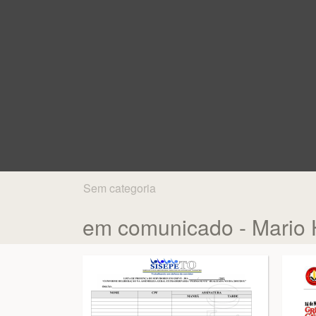
Sem categoria
em comunicado - Mario 