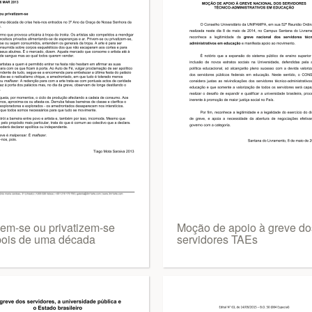
vem-se ou privatizem-se
Moção de apoio à greve do
ois de uma década
servidores TAEs