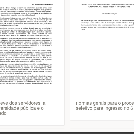
reve dos servidores, a
normas gerais para o proc
versidade pública e o
seletivo para ingresso no 6
ado