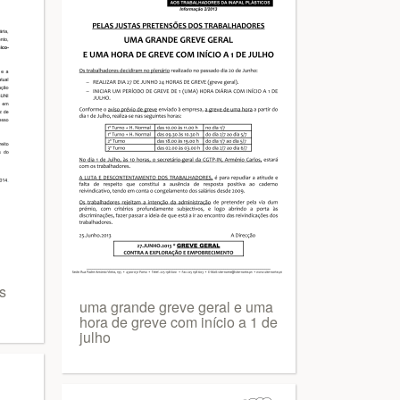
s
uma grande greve geral e uma
hora de greve com início a 1 de
julho