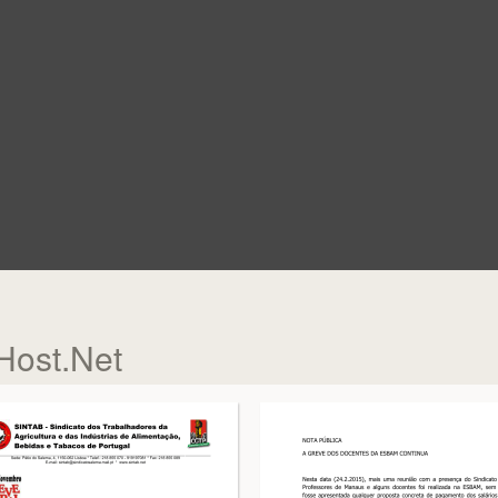
Host.Net