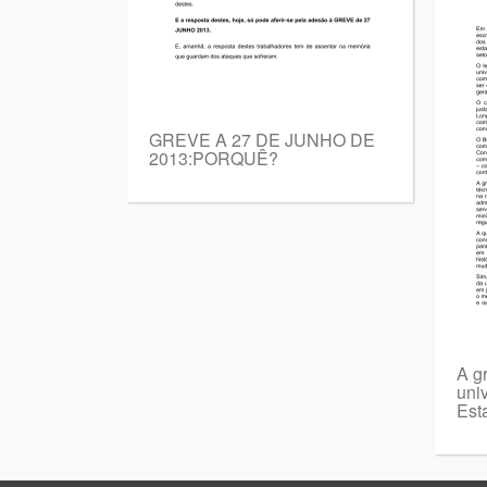
GREVE A 27 DE JUNHO DE
2013:PORQUÊ?
A g
uni
Est