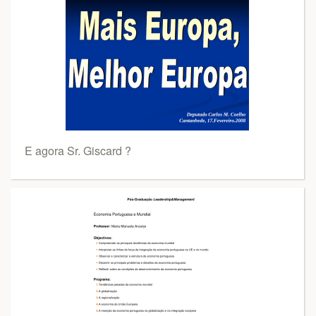
E agora Sr. Giscard ?