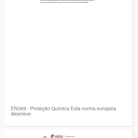
EN369 - Proteção Química Esta norma europeia
descreve