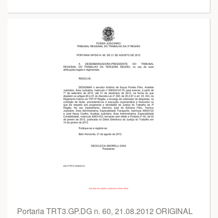
Portaria TRT3.GP.DG n. 60, 21.08.2012 ORIGINAL