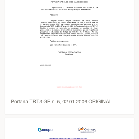
Portaria TRT3.GP n. 5, 02.01.2006 ORIGINAL