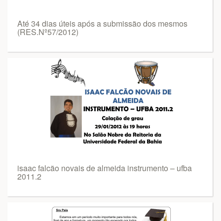
Até 34 dias úteis após a submissão dos mesmos
(RES.Nº57/2012)
isaac falcão novais de almeida instrumento – ufba
2011.2