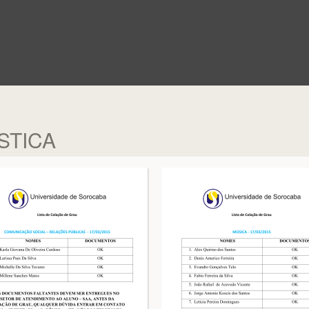
STICA