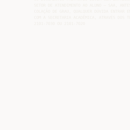
SETOR DE ATENDIMENTO AO ALUNO – SAA, ANTES
COLAÇÃO DE GRAU, QUALQUER DÚVIDA ENTRAR EM
COM A SECRETARIA ACADÊMICA, ATRAVÉS DOS TE