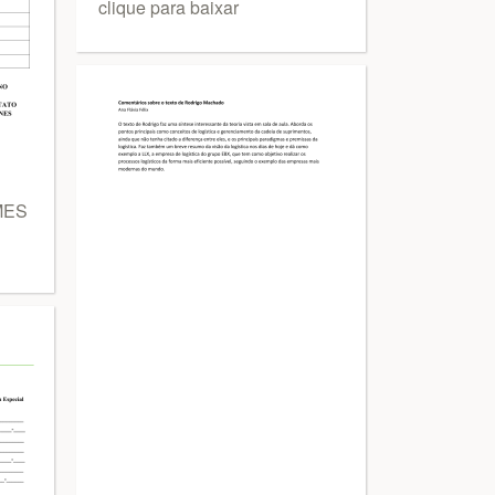
clique para baixar
MES