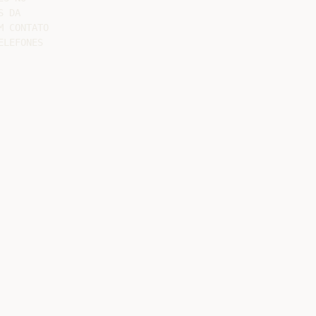
 DA

 CONTATO

LEFONES
