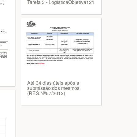
Tarefa 3 - LogisticaObjetiva121
Até 34 dias úteis após a
submissão dos mesmos
(RES.Nº57/2012)