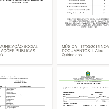
MUNICAÇÃO SOCIAL –
MÚSICA - 17/03/2015 NO
LAÇÕES PÚBLICAS -
DOCUMENTOS 1. Alex
03
Quirino dos