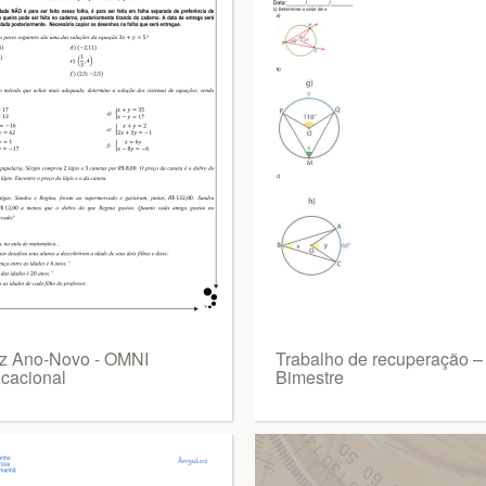
iz Ano-Novo - OMNI
Trabalho de recuperação –
cacional
Bimestre