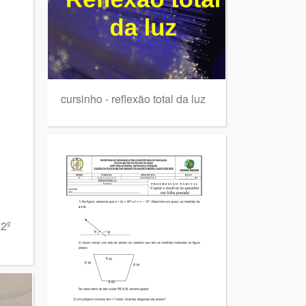
cursinho - reflexão total da luz
 2º