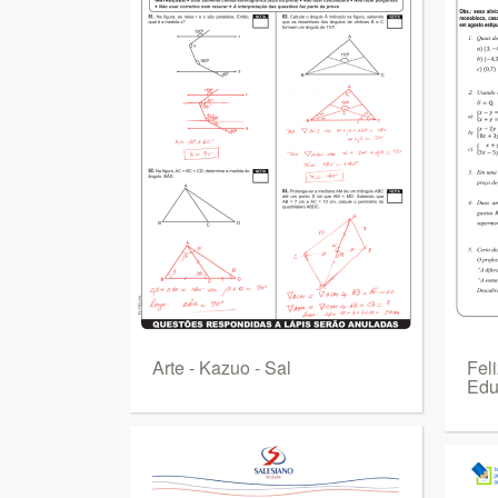
Arte - Kazuo - Sal
Fel
Edu