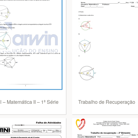
l – Matemática II – 1ª Série
Trabalho de Recuperação