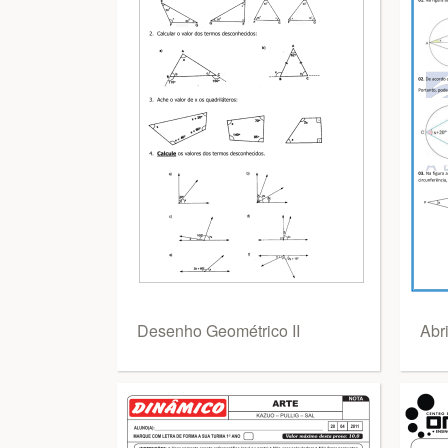
Desenho Geométrico II
Abri