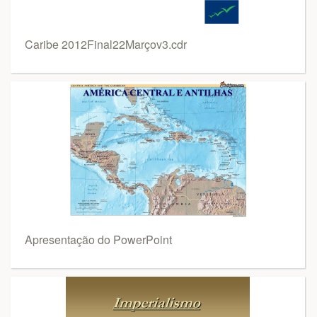
Caribe 2012Final22Marçov3.cdr
Apresentação do PowerPoint