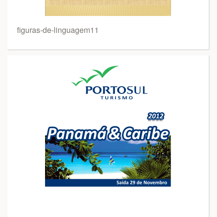
figuras-de-linguagem11