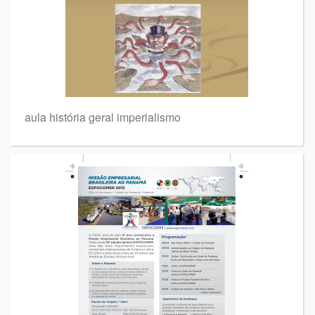
aula história geral imperialismo