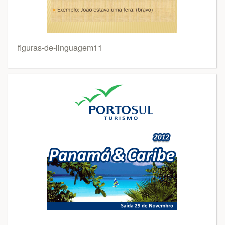
figuras-de-linguagem11