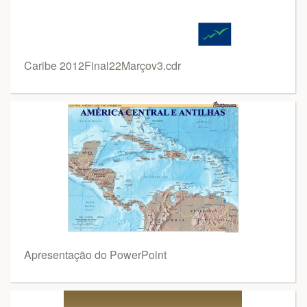
Caribe 2012Final22Marçov3.cdr
Apresentação do PowerPoint