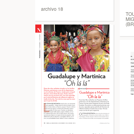
archivo 18
TO
MIG
(BR