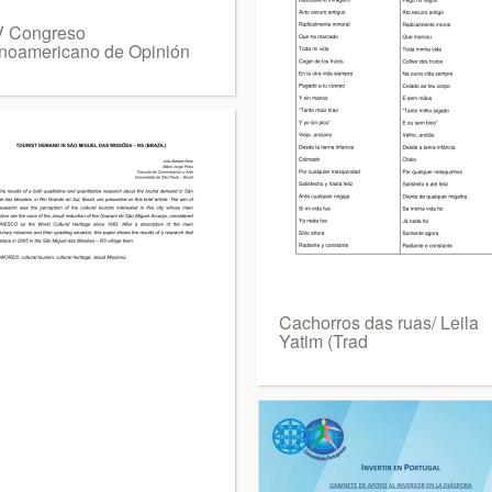
IV Congreso
inoamericano de Opinión
Cachorros das ruas/ Leila
Yatim (Trad